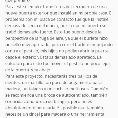
que prefiero.
Para este ejemplo, tomé fotos del cerradero de una
nueva puerta exterior que instalé en mi propia casa. El
problema con mi placa de contacto fue que la instalé
demasiado cerca del marco, por lo que mi puerta se
trabó demasiado fuerte. Esto fue bueno desde la
perspectiva de la fuga de aire, ya que el burlete hizo
un sello muy apretado, pero con el burlete empujando
contra el pestillo, mis hijos no podían abrir la puerta
desde el exterior. Estaba demasiado apretado. La
solución para esto fue mover el pestillo un poco lejos
de la puerta. Vea abajo.
Para este proyecto, necesitarás tres palillos de
dientes, un martillo, un poco de pegamento para
madera, un taladro y un cuchillo multiusos. También
se recomienda una broca de autocentrado, también
conocida como broca de bisagra, pero no es
absolutamente necesaria. Es posible que también
necesite un cincel para madera o una herramienta