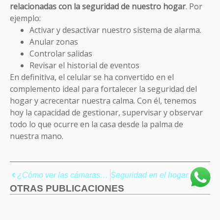
relacionadas con la seguridad de nuestro hogar
. Por
ejemplo:
Activar y desactivar nuestro sistema de alarma.
Anular zonas
Controlar salidas
Revisar el historial de eventos
En definitiva, el celular se ha convertido en el
complemento ideal para fortalecer la seguridad del
hogar y acrecentar nuestra calma. Con él, tenemos
hoy la capacidad de gestionar, supervisar y observar
todo lo que ocurre en la casa desde la palma de
nuestra mano.
¿Cómo ver las cámaras de seguridad desde el celular?
Seguridad en el hogar: ¿por qué invertir en tecnología?
OTRAS PUBLICACIONES
Las mejores cámaras de seguridad ocultas de 2022