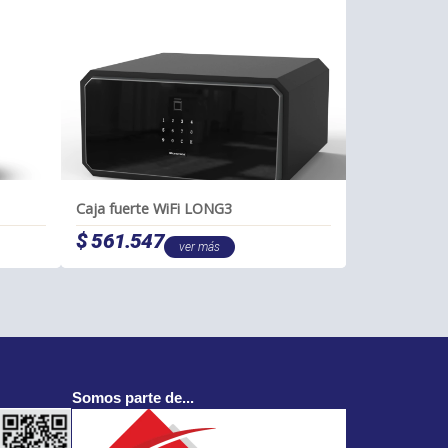
Caja fuerte WiFi LONG3
$
561.547
ver más
Somos parte de...