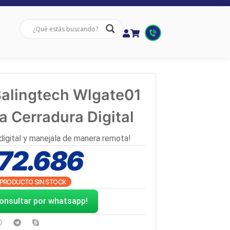
alingtech Wlgate01
ra Cerradura Digital
digital y manejala de manera remota!
72.686
PRODUCTO SIN STOCK
onsultar por whatsapp!