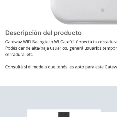
Descripción del producto
Gateway WiFi Balingtech WLGate01. Conectá tu cerradura
Podés dar de alta/baja usuarios, generá usuarios temporal
cerradura, etc.
Consultá si el modelo que tenés, es apto para este Gatew